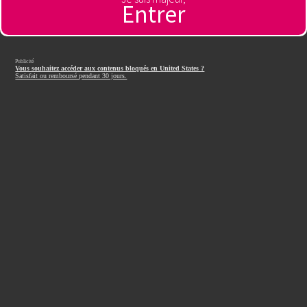
Entrer
Tania-1988 officiel
dating france
Tania1988
S-marquise-
Publicité
Vous souhaitez accéder aux contenus bloqués en United States ?
production Tania1988
Satisfait ou remboursé pendant 30 jours.
Tania1988 Actrice X
Tania1988
Webcameuse
Tania1988 gay Alsace
Tania1988 Alsace
missgangbang
chaudes-exhibs
Tania1988
Tania1988 Trio
Tania1988
enviedefemme
libertin catrin
🔞 Sexe en direct